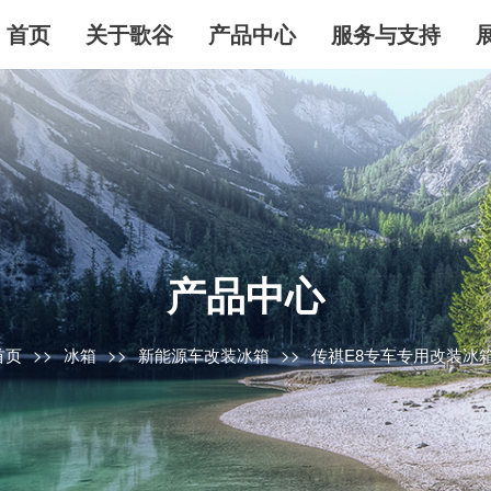
首页
关于歌谷
产品中心
服务与支持
产品中心
首页
冰箱
新能源车改装冰箱
传祺E8专车专用改装冰箱|