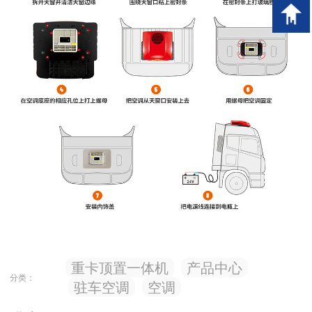
重卡顶置一体机
产品中心
分类：
驻车空调
空调