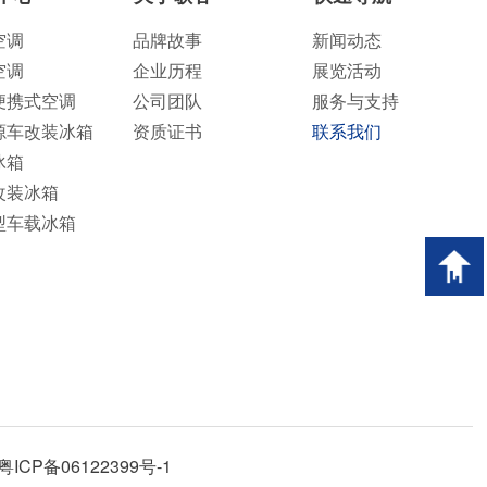
空调
品牌故事
新闻动态
空调
企业历程
展览活动
便携式空调
公司团队
服务与支持
源车改装冰箱
资质证书
联系我们
冰箱
改装冰箱
型车载冰箱
粤ICP备06122399号-1