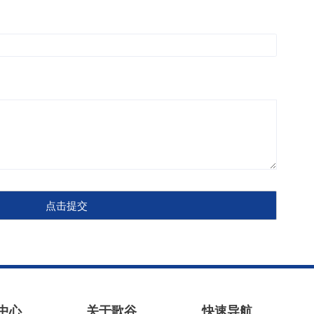
点击提交
中心
关于歌谷
快速导航